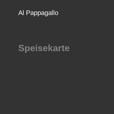
Zum
Inhalt
Al Pappagallo
springen
Speisekarte