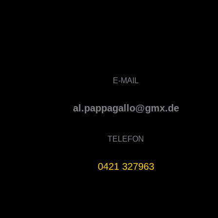
E-MAIL
al.pappagallo@gmx.de
TELEFON
0421 327963