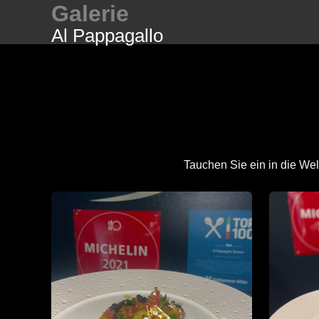
Galerie
Zum
Inhalt
Al Pappagallo
springen
Tauchen Sie ein in die We