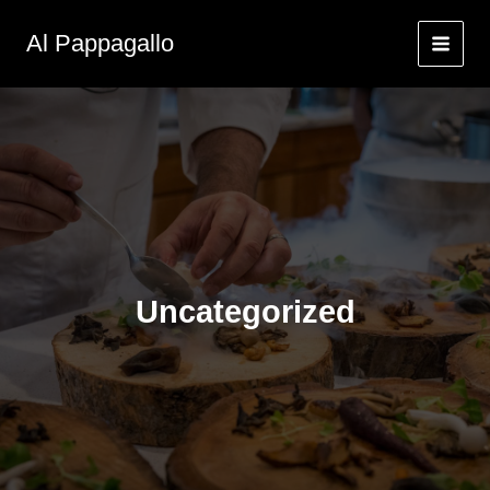
Zum
Inhalt
Al Pappagallo
springen
Uncategorized